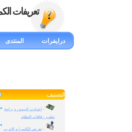
تعريفات الكم
درايفرات
المنتدى
التصنيف
اعدادت البيوس و برامج
-
تطوير رقاقات النظام
تعريف الكاميرا و الام بي
-