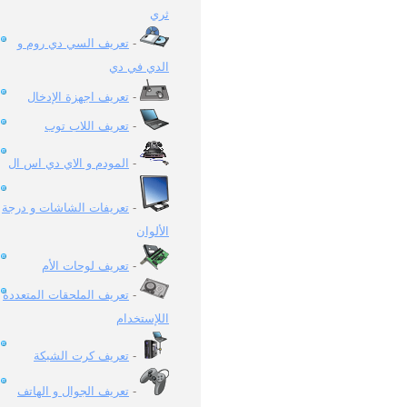
ثري
تعريف السي دي روم و
-
الدي في دي
تعريف اجهزة الإدخال
-
تعريف اللاب توب
-
المودم و الاي دي اس ال
-
تعريفات الشاشات و درجة
-
الألوان
تعريف لوحات الأم
-
تعريف الملحقات المتعددة
-
اللإستخدام
تعريف كرت الشبكة
-
تعريف الجوال و الهاتف
-