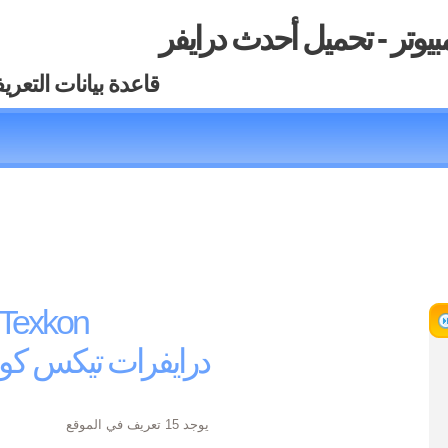
بيوتر - تحميل أحدث درايفر
قاعدة بيانات التعري
تعريفا Texkon
درايفرات تيكس كو
يوجد 15 تعريف في الموقع