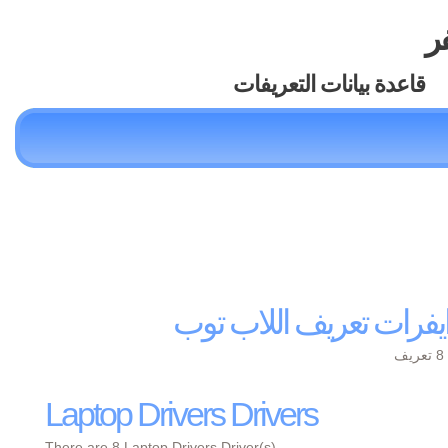
فر
قاعدة بيانات التعريفات
يفرات تعريف اللاب توب
ف
Laptop Drivers Drivers
There are 8 Laptop Drivers Driver(s)