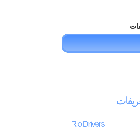
فات
Rio Drivers