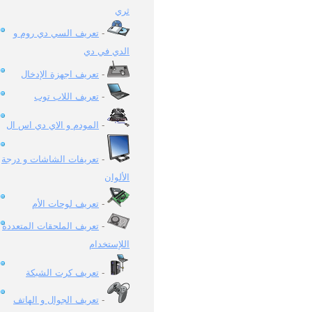
ثري
تعريف السي دي روم و
-
الدي في دي
تعريف اجهزة الإدخال
-
تعريف اللاب توب
-
المودم و الاي دي اس ال
-
تعريفات الشاشات و درجة
-
الألوان
تعريف لوحات الأم
-
تعريف الملحقات المتعددة
-
اللإستخدام
تعريف كرت الشبكة
-
تعريف الجوال و الهاتف
-