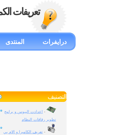
تعريفات الكم
درايفرات
المنتدى
التصنيف
اعدادت البيوس و برامج
-
تطوير رقاقات النظام
تعريف الكاميرا و الام بي
-