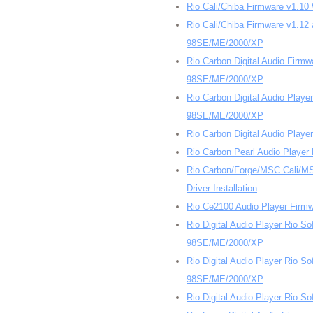
Rio Cali/Chiba Firmware v1.
Rio Cali/Chiba Firmware v1.12
98SE/ME/2000/XP
Rio Carbon Digital Audio Firm
98SE/ME/2000/XP
Rio Carbon Digital Audio Play
98SE/ME/2000/XP
Rio Carbon Digital Audio Play
Rio Carbon Pearl Audio Playe
Rio Carbon/Forge/MSC Cali/M
Driver Installation
Rio Ce2100 Audio Player Firm
Rio Digital Audio Player Rio S
98SE/ME/2000/XP
Rio Digital Audio Player Rio S
98SE/ME/2000/XP
Rio Digital Audio Player Rio 