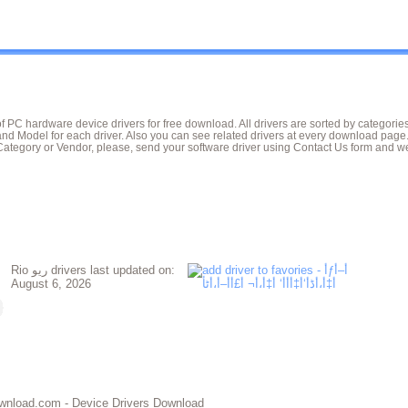
of PC hardware device drivers for free download. All drivers are sorted by categori
nd Model for each driver. Also you can see related drivers at every download page
Category or Vendor, please, send your software driver using Contact Us form and we
Rio ريو drivers last updated on:
August 6, 2026
 DeviceDriverDownload.com - Device Drivers Download