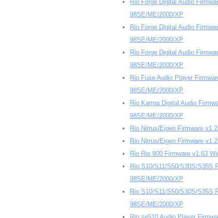
Rio Forge Digital Audio Firmw
98SE/ME/2000/XP
Rio Forge Digital Audio Firmw
98SE/ME/2000/XP
Rio Forge Digital Audio Firmw
98SE/ME/2000/XP
Rio Fuse Audio Player Firmwa
98SE/ME/2000/XP
Rio Karma Digital Audio Firmw
98SE/ME/2000/XP
Rio Nitrus/Eigen Firmware v
Rio Nitrus/Eigen Firmware v
Rio Rio 900 Firmware v1.63 W
Rio S10/S11/S50/S30S/S35S F
98SE/ME/2000/XP
Rio S10/S11/S50/S30S/S35S F
98SE/ME/2000/XP
Rio se510 Audio Player Firmw