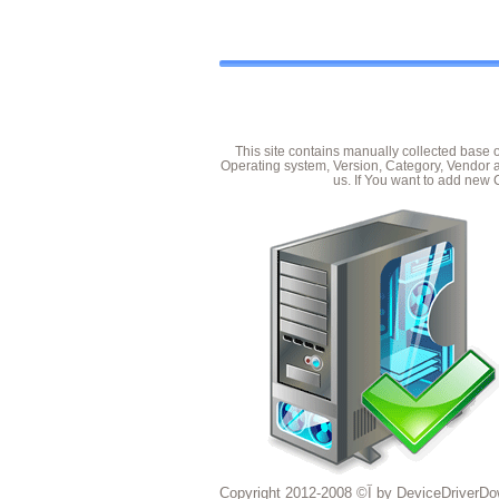
This site contains manually collected base 
Operating system, Version, Category, Vendor a
us. If You want to add new 
Copyright آ© 2008-2012 by