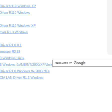
 Driver R119 Windows XP
Driver R119 Windows
 Driver R119 Windows XP
river R1.3 Windows
river R1.0.0.1
irmware R2.55
.0 Windows/Linux
.5 Windows 9x/ME/NT/2000/XP/Unix
river R1.0 Windows 9x/2000/NT4
IA LAN Driver R1.3 Windows