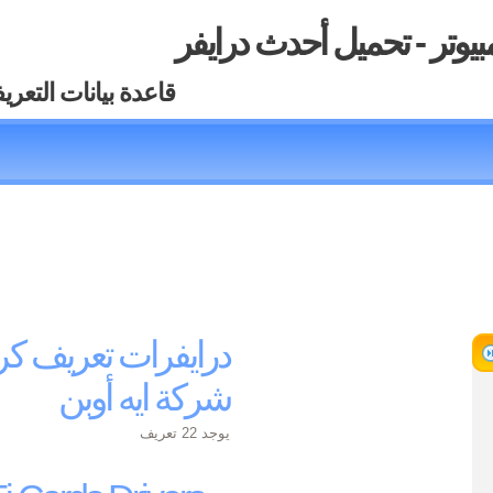
بيوتر - تحميل أحدث درايفر
قاعدة بيانات التعري
درايفرات تعريف ك
شركة ايه أوبن
يوجد 22 تعريف