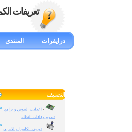
تعريفات الكم
درايفرات
المنتدى
التصنيف
اعدادت البيوس و برامج
-
تطوير رقاقات النظام
تعريف الكاميرا و الام بي
-