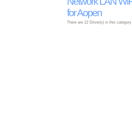
Network LAN WiFi
for Aopen
There are 22 Driver(s) in this category