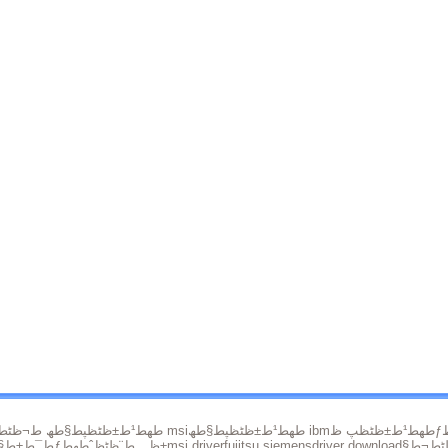
طھط¹ط±ظٹظپ ظƒط§ط±طھ ط§ظ„طµظˆطھ
طھط¹ط±ظٹظپط§طھ ibm
طھط¹ط±ظٹظپط§طھ msi
طھط¹ط±ظٹظپط§طھ ط¬ظٹط¬ط§ ط¨ط§ظٹطھ
ط¯ط±ط±
طھط¹ط±ظٹظپط§طھ ط§ظ„ظƒظ…ط¨ظٹظˆطھط±
msi driver
fujitsu siemens
driver download
ھ ط¬ظٹط¬ط