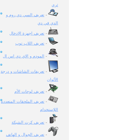
ثري
تعريف السي دي روم و
-
الدي في دي
تعريف اجهزة الإدخال
-
تعريف اللاب توب
-
المودم و الاي دي اس ال
-
تعريفات الشاشات و درجة
-
الألوان
تعريف لوحات الأم
-
تعريف الملحقات المتعددة
-
اللإستخدام
تعريف كرت الشبكة
-
تعريف الجوال و الهاتف
-