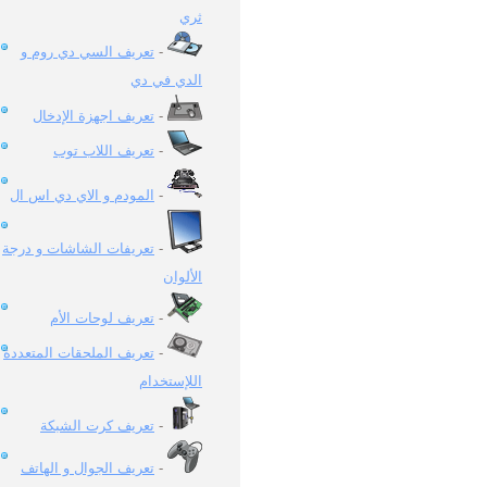
ثري
تعريف السي دي روم و
-
الدي في دي
تعريف اجهزة الإدخال
-
تعريف اللاب توب
-
المودم و الاي دي اس ال
-
تعريفات الشاشات و درجة
-
الألوان
تعريف لوحات الأم
-
تعريف الملحقات المتعددة
-
اللإستخدام
تعريف كرت الشبكة
-
تعريف الجوال و الهاتف
-