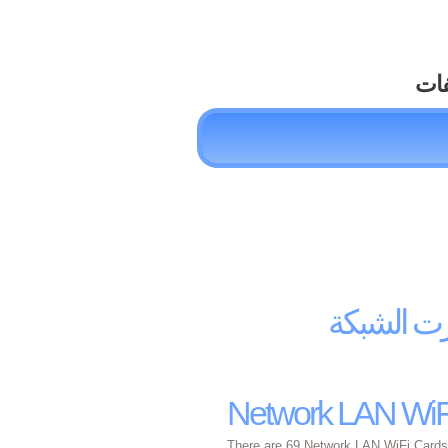
فات
رت الشبكة
Network LAN WiFi
There are 69 Network LAN WiFi Cards 