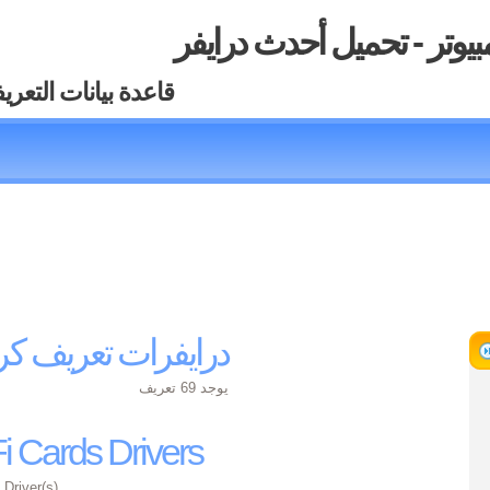
بيوتر - تحميل أحدث درايفر
قاعدة بيانات التعري
درايفرات تعريف ك
يوجد 69 تعريف
 Cards Drivers
Driver(s)