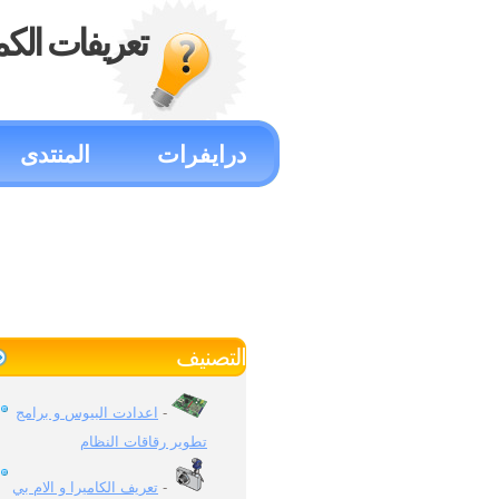
تعريفات الكم
درايفرات
المنتدى
التصنيف
اعدادت البيوس و برامج
-
تطوير رقاقات النظام
تعريف الكاميرا و الام بي
-