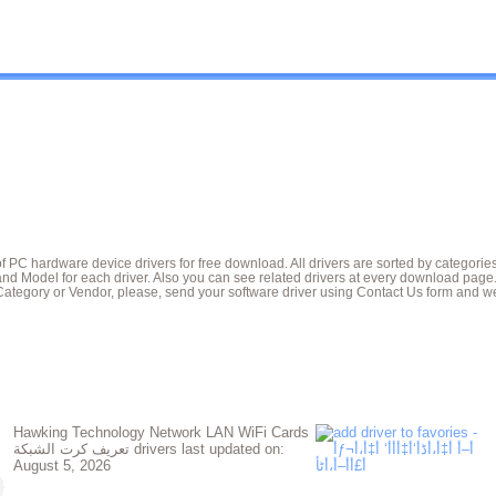
of PC hardware device drivers for free download. All drivers are sorted by categori
nd Model for each driver. Also you can see related drivers at every download page
Category or Vendor, please, send your software driver using Contact Us form and we
Hawking Technology Network LAN WiFi Cards
تعريف كرت الشبكة drivers last updated on:
August 5, 2026