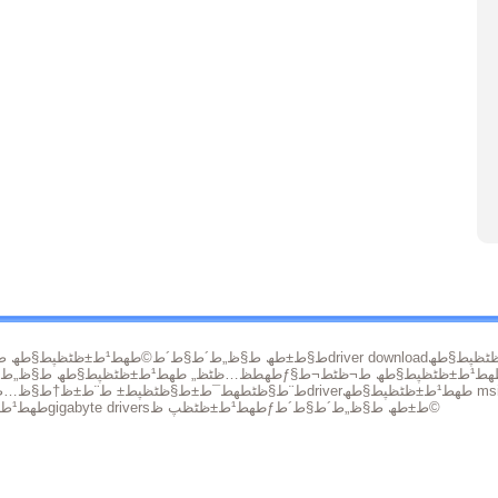
driver download
طھط¹ط±ظٹظپ ظƒط§ط±طھ ط§ظ„ط´ط§ط´ط©
طھط¹ط±ظٹظپط§طھ ط¬ظٹط¬ط§ ط¨ط§ظٹطھ
طھط­ظ…ظٹظ„ طھط¹ط±ظٹظپط§طھ ط¬ظٹط¬ط§
طھط­ظ…ظٹظ„ طھط¹ط±ظٹظپط§طھ ط§ظ„ط¬ظ‡ط§ط²
msi
طھط¹ط±ظٹظپط§طھ
driver
ط¨ط§ظٹطھ
ط¯ط±ط§ظٹظپط±
ط¨ط±ظ†ط§ظ…ط¬ طھط¹ط±ظٹظپط§طھ
طھط¹ط±ظٹظپ ظƒط±طھ ط§ظ„ط´ط§ط´ط©
gigabyte drivers
طھط¹ط±ظٹظپ