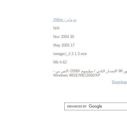
تو واير - 2Wire
N/A
30 Nov 2004
17 May 2005
twwgpci_2.3.1.3.exe
4.62 Mb
ويتدوز 98 الإصدار الثاني / ميلينيوم /2000/ اكس بي -
Windows 98SE/ME/2000/XP