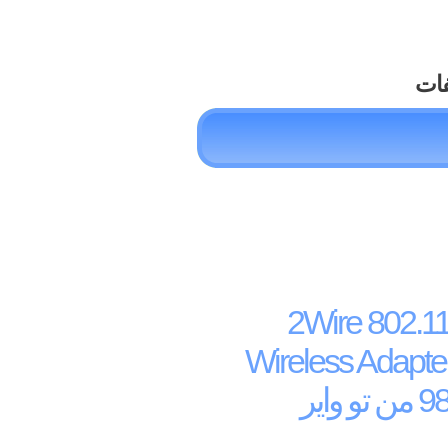
فات
فر 2Wire 802.11g PCI
Wireless Adapte
اير