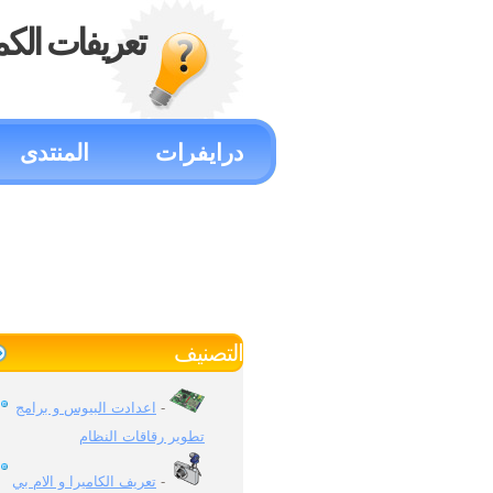
تعريفات الكم
درايفرات
المنتدى
التصنيف
-
اعدادت البيوس و برامج
تطوير رقاقات النظام
-
تعريف الكاميرا و الام بي