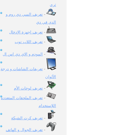
ثري
-
تعريف السي دي روم و
الدي في دي
-
تعريف اجهزة الإدخال
-
تعريف اللاب توب
-
المودم و الاي دي اس ال
-
تعريفات الشاشات و درجة
الألوان
-
تعريف لوحات الأم
-
تعريف الملحقات المتعددة
اللإستخدام
-
تعريف كرت الشبكة
-
تعريف الجوال و الهاتف